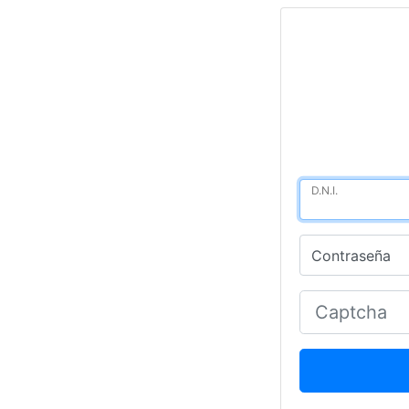
D.N.I.
Contraseña